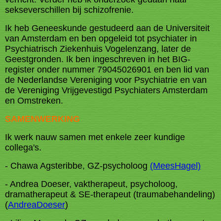
sekseverschillen bij schizofrenie.
Ik heb Geneeskunde gestudeerd aan de Universiteit
van Amsterdam en ben opgeleid tot psychiater in
Psychiatrisch Ziekenhuis Vogelenzang, later de
Geestgronden. Ik ben ingeschreven in het BIG-
register onder nummer 79045026901 en ben lid van
de Nederlandse Vereniging voor Psychiatrie en van
de Vereniging Vrijgevestigd Psychiaters Amsterdam
en Omstreken.
SAMENWERKING
Ik werk nauw samen met enkele zeer kundige
collega's.
- Chawa Agsteribbe, GZ-psycholoog
(MeesHagel)
- Andrea Doeser, vaktherapeut, psycholoog,
dramatherapeut & SE-therapeut (traumabehandeling)
(
AndreaDoeser
)