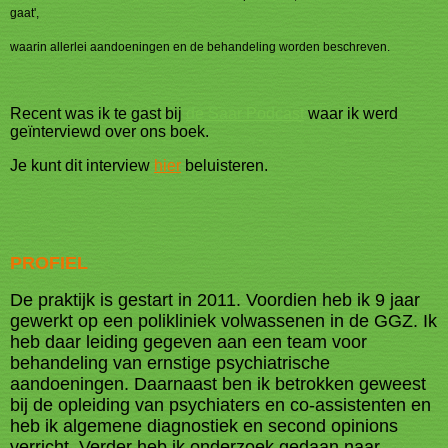
gaat',
waarin allerlei aandoeningen en de behandeling worden beschreven.
Recent was ik te gast bij
de Saar Podcast
waar ik werd
geïnterviewd over ons boek.
Je kunt dit interview
hier
beluisteren.
PROFIEL
De praktijk is gestart in 2011. Voordien heb ik 9 jaar
gewerkt op een polikliniek volwassenen in de GGZ. Ik
heb daar leiding gegeven aan een team voor
behandeling van ernstige psychiatrische
aandoeningen. Daarnaast ben ik betrokken geweest
bij de opleiding van psychiaters en co-assistenten en
heb ik algemene diagnostiek en second opinions
verricht. Verder heb ik onderzoek gedaan naar