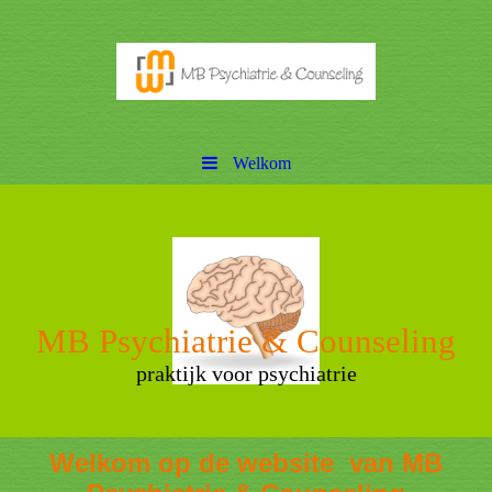
Welkom
MB Psychiatrie & Counseling
praktijk voor psychiatrie
Welkom op de website van MB