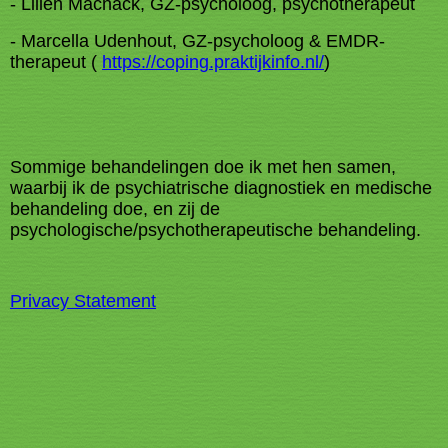
- Lilien Macnack, GZ-psycholoog, psychotherapeut
- Marcella Udenhout, GZ-psycholoog & EMDR-
therapeut (
https://coping.praktijkinfo.nl/
)
Sommige behandelingen doe ik met hen samen,
waarbij ik de psychiatrische diagnostiek en medische
behandeling doe, en zij de
psychologische/psychotherapeutische behandeling.
Privacy Statement